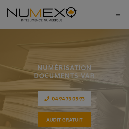
NUMÉRISATION
DOCUMENTS VAR
04 94 73 05 93
AUDIT GRATUIT