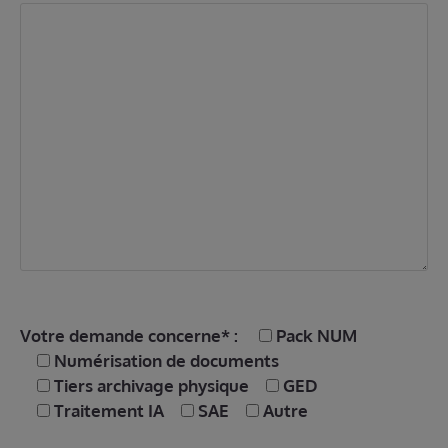
Votre demande concerne* :
Pack NUM
Numérisation de documents
Tiers archivage physique
GED
Traitement IA
SAE
Autre