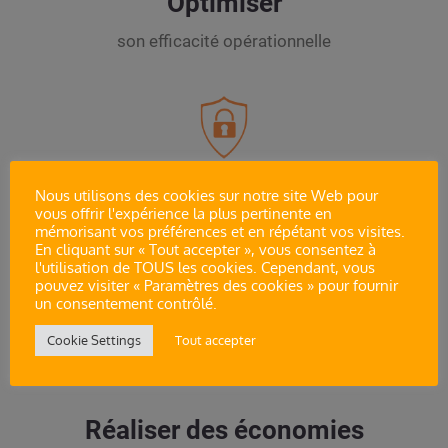
Optimiser
son efficacité opérationnelle
Nous utilisons des cookies sur notre site Web pour
Sécuriser
vous offrir l'expérience la plus pertinente en
mémorisant vos préférences et en répétant vos visites.
En cliquant sur « Tout accepter », vous consentez à
ses actifs documentaires
l'utilisation de TOUS les cookies. Cependant, vous
pouvez visiter « Paramètres des cookies » pour fournir
un consentement contrôlé.
Cookie Settings
Tout accepter
Réaliser des économies