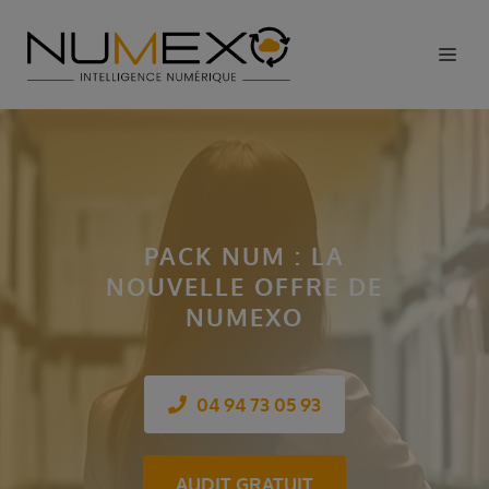
PACK NUM : LA
NOUVELLE OFFRE DE
NUMEXO
04 94 73 05 93
AUDIT GRATUIT