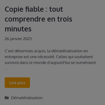
Copie fiable : tout
comprendre en trois
minutes
26 janvier 2023
C’est désormais acquis, la dématérialisation en
entreprise est une nécessité. Celles qui souhaitent
survivre dans le monde d’aujourd’hui se numérisent.
…
Lire plus
Catégories
Dématérialisation