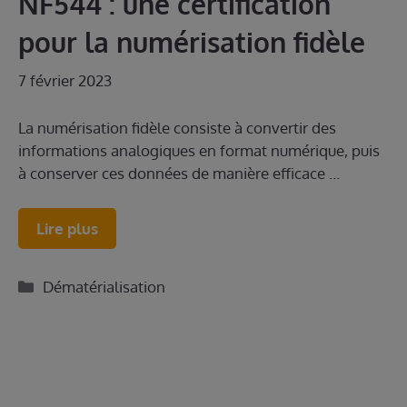
NF544 : une certification
pour la numérisation fidèle
7 février 2023
La numérisation fidèle consiste à convertir des
informations analogiques en format numérique, puis
à conserver ces données de manière efficace …
Lire plus
Catégories
Dématérialisation