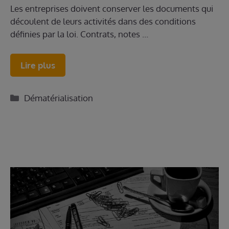
Les entreprises doivent conserver les documents qui
découlent de leurs activités dans des conditions
définies par la loi. Contrats, notes …
Lire plus
Catégories
Dématérialisation