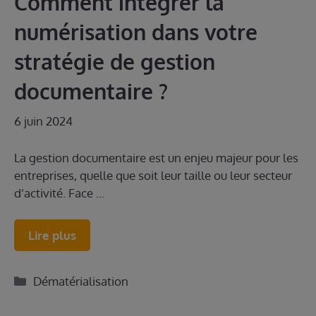
Comment intégrer la
numérisation dans votre
stratégie de gestion
documentaire ?
6 juin 2024
La gestion documentaire est un enjeu majeur pour les
entreprises, quelle que soit leur taille ou leur secteur
d’activité. Face …
Lire plus
Catégories
Dématérialisation