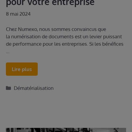
pour votre entreprise
8 mai 2024
Chez Numexo, nous sommes convaincus que
la numérisation de documents est un levier puissant
de performance pour les entreprises. Si les bénéfices
…
Lire plus
Catégories
Dématérialisation