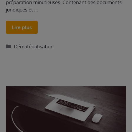
préparation minutieuses. Contenant des documents
juridiques et …
Lire plus
Catégories
Dématérialisation