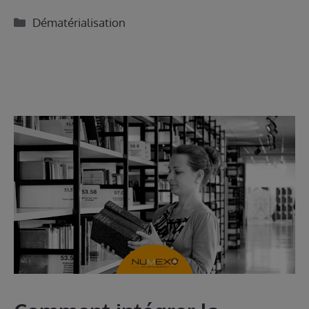
Catégories
Dématérialisation