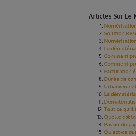
Articles Sur L
Numérisation
Solution Reso
Numérisation 
La dématériali
Comment proc
Comment proté
Facturation 
Durée de con
Urbanisme et 
La dématérial
Dématérialis
Tout ce qu’il
Quelle est la
Passer du pa
Qu’est-ce que