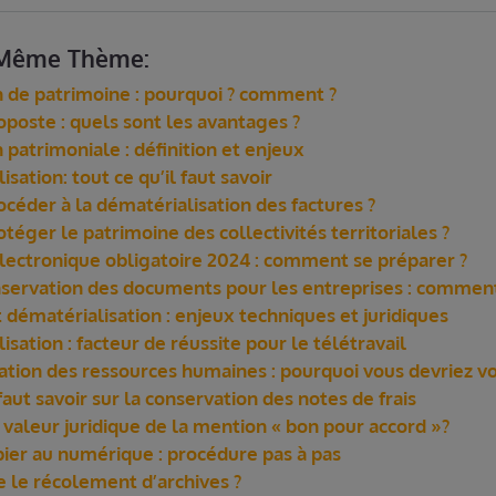
e Même Thème:
 de patrimoine : pourquoi ? comment ?
poste : quels sont les avantages ?
patrimoniale : définition et enjeux
sation: tout ce qu’il faut savoir
éder à la dématérialisation des factures ?
ger le patrimoine des collectivités territoriales ?
électronique obligatoire 2024 : comment se préparer ?
servation des documents pour les entreprises : comment 
dématérialisation : enjeux techniques et juridiques
isation : facteur de réussite pour le télétravail
ation des ressources humaines : pourquoi vous devriez v
 faut savoir sur la conservation des notes de frais
 valeur juridique de la mention « bon pour accord »?
pier au numérique : procédure pas à pas
 le récolement d’archives ?