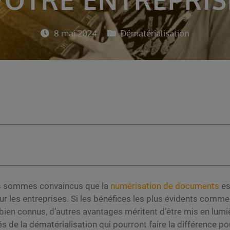
8 mai 2024
Dématérialisation
s sommes convaincus que la
numérisation de documents
es
 les entreprises. Si les bénéfices les plus évidents comme
t bien connus, d’autres avantages méritent d’être mis en lum
 de la dématérialisation qui pourront faire la différence po