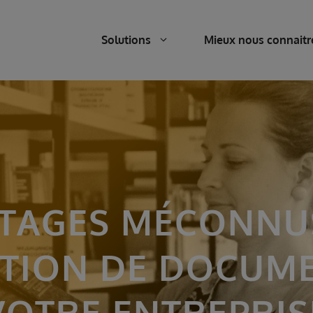
Solutions
Mieux nous connaitr
NTAGES MÉCONNUS
TION DE DOCUM
VOTRE ENTREPRIS