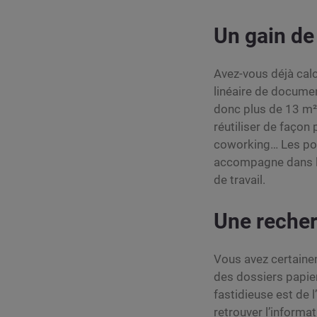
Un gain de
Avez-vous déjà cal
linéaire de documen
donc plus de 13 m² 
réutiliser de façon
coworking… Les pos
accompagne dans 
de travail.
Une recher
Vous avez certaine
des dossiers papie
fastidieuse est de 
retrouver l’informa