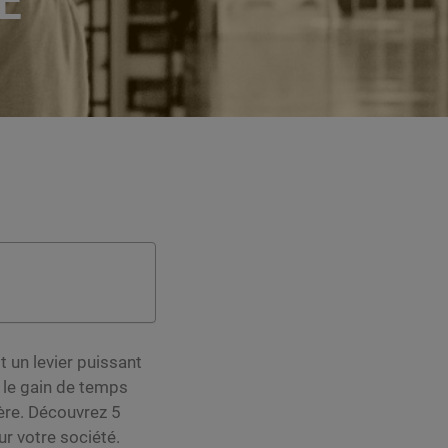
t un levier puissant
 le gain de temps
ière. Découvrez 5
ur votre société.