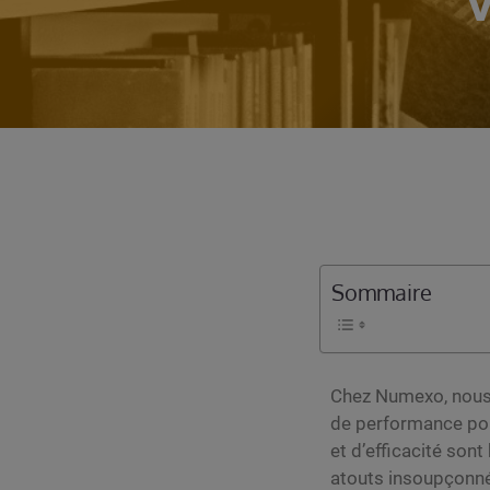
Sommaire
Chez Numexo, nou
de performance pour
et d’efficacité son
atouts insoupçonnés