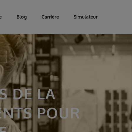
e
Blog
Carrière
Simulateur
 DE LA
ENTS POUR
E