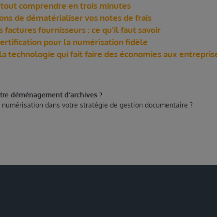
: tout comprendre en trois minutes
ons de dématérialiser vos notes de frais
 factures fournisseurs : ce qu’il faut savoir
ertification pour la numérisation fidèle
 la technologie qui fait faire des économies aux entrepris
tre déménagement d’archives ?
 numérisation dans votre stratégie de gestion documentaire ?