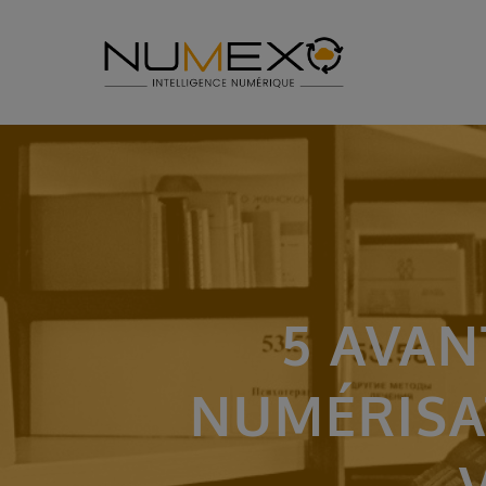
5 AVA
NUMÉRISA