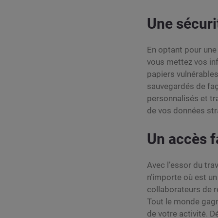
Une sécuri
En optant pour un
vous mettez vos inf
papiers vulnérables
sauvegardés de faç
personnalisés et tr
de vos données str
Un accès fa
Avec l’essor du tra
n’importe où est u
collaborateurs de r
Tout le monde gagne
de votre activité. 