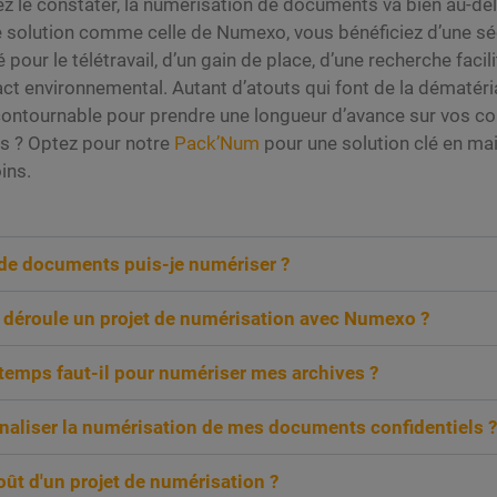
le constater, la numérisation de documents va bien au-del
 solution comme celle de Numexo, vous bénéficiez d’une séc
pour le télétravail, d’un gain de place, d’une recherche facil
ct environnemental. Autant d’atouts qui font de la dématéria
ontournable pour prendre une longueur d’avance sur vos con
pas ? Optez pour notre
Pack’Num
pour une solution clé en ma
ins.
de documents puis-je numériser ?
déroule un projet de numérisation avec Numexo ?
emps faut-il pour numériser mes archives ?
rnaliser la numérisation de mes documents confidentiels ?
oût d'un projet de numérisation ?