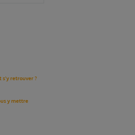
s’y retrouver ?
ous y mettre