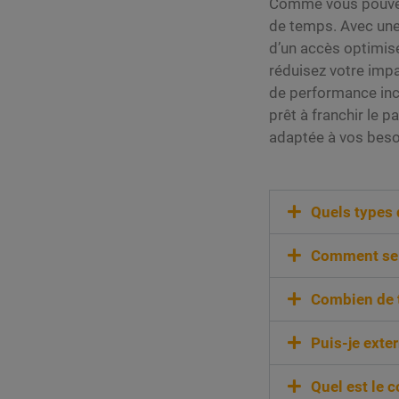
Comme vous pouvez 
de temps. Avec une
d’un accès optimisé 
réduisez votre impa
de performance inc
prêt à franchir le 
adaptée à vos beso
Quels types 
Comment se 
Combien de t
Puis-je exte
Quel est le c